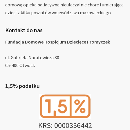
domową opieka paliatywną nieuleczalnie chore i umierające
dzieci z kilku powiatów województwa mazowieckiego
Kontakt do nas
Fundacja Domowe Hospicjum Dziecięce Promyczek
ul. Gabriela Narutowicza 80
05-400 Otwock
1,5% podatku
KRS: 0000336442