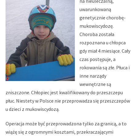
na nieuleczalną,
uwarunkowaną
genetycznie chorobę-
mukowiscydozę.
Choroba została
rozpoznana u chłopca
gdy miał 4 miesiące. Cały
czas postępuje, a
rokowania są złe. Płuca i
inne narządy
wewnętrzne są
zniszczone. Chłopiec jest kwalifikowany do przeszczepu
płuc. Niestety w Polsce nie przeprowadza się przeszczepów
u dzieci z mukowiscydozą.
Operacja może być przeprowadzona tylko za granicą, a to
wiążę się z ogromnymi kosztami, przekraczającymi