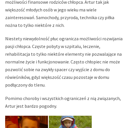
możliwości finansowe rodziców chłopca. Artur tak jak
większość młodych osób w jego wieku ma wiele
zainteresowań. Samochody, przyroda, technika czy piłka
nożna to tylko niektóre z nich.
Niestety niewydolność płuc ogranicza możliwości rozwijania
pasji chłopca. Częste pobyty w szpitalu, leczenie,
rehabilitacja to tylko niektóre elementy nie pozwalające na
normalne życie i funkcjonowanie. Często chłopiec nie może
pozwolić sobie na zwykły spacer czy wyjście z domu do
rówieśników, gdyż większość czasu pozostaje w domu
podłączony do tlenu.
Pomimo choroby i wszystkich ograniczeń z nią związanych,
Artur jest bardzo pogodny.