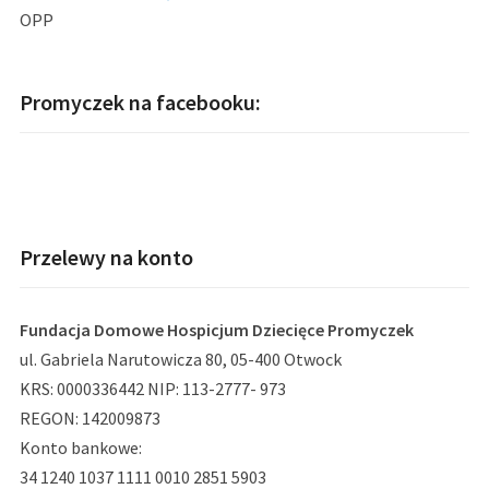
OPP
Promyczek na facebooku:
Przelewy na konto
Fundacja Domowe Hospicjum Dziecięce Promyczek
ul. Gabriela Narutowicza 80, 05-400 Otwock
KRS: 0000336442 NIP: 113-2777- 973
REGON: 142009873
Konto bankowe:
34 1240 1037 1111 0010 2851 5903