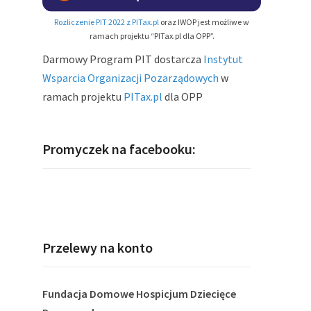
Rozliczenie PIT 2022 z PITax.pl
oraz IWOP jest możliwe w
ramach projektu “PITax.pl dla OPP”.
Darmowy Program PIT dostarcza
Instytut
Wsparcia Organizacji Pozarządowych
w
ramach projektu
PITax.pl
dla OPP
Promyczek na facebooku:
Przelewy na konto
Fundacja Domowe Hospicjum Dziecięce