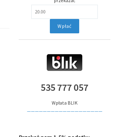
przekazać
535 777 057
Wpłata BLIK
———————————————————