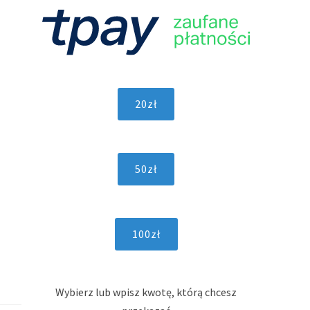
Wybierz lub wpisz kwotę, którą chcesz