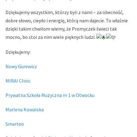
Dziękujemy wszystkim, którzy byli z nami – za obecność,
dobre słowo, ciepło i energię, którą nam dajecie. To właśnie
dzięki takim chwilom wiemy, że Promyczek świeci tak
mocno, bo stoi za nim wiele pięknych ludzi.
Dziękujemy:
Nowy Gurewicz
MIRAI Clinic
Prywatna Szkoła Muzyczna nr 1 w Otwocku
Marlena Kowalska
Smarteo