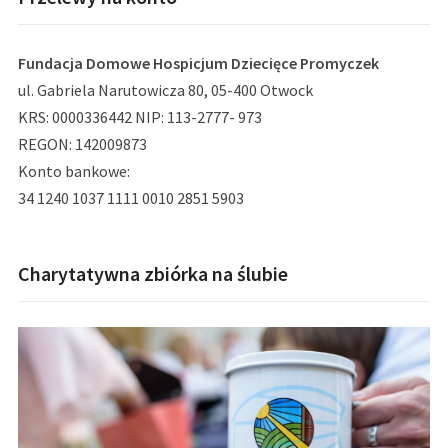
Fundacja Domowe Hospicjum Dziecięce Promyczek
ul. Gabriela Narutowicza 80, 05-400 Otwock
KRS: 0000336442 NIP: 113-2777- 973
REGON: 142009873
Konto bankowe:
34 1240 1037 1111 0010 2851 5903
Charytatywna zbiórka na ślubie