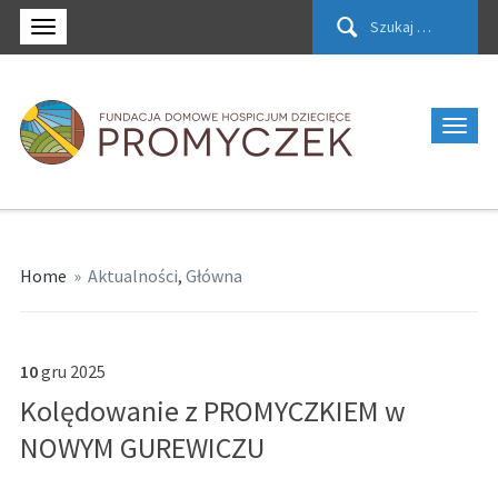
Szukaj:
Home
»
Aktualności
,
Główna
10
gru
2025
Kolędowanie z PROMYCZKIEM w
NOWYM GUREWICZU