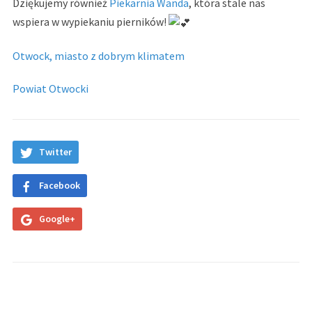
Dziękujemy również
Piekarnia Wanda
, która stale nas
wspiera w wypiekaniu pierników!
Otwock, miasto z dobrym klimatem
Powiat Otwocki
Twitter
Facebook
Google+