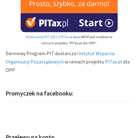
Rozliczenie PIT 2022 z PITax.pl
oraz IWOP jest możliwe w
ramach projektu “PITax.pl dla OPP”.
Darmowy Program PIT dostarcza
Instytut Wsparcia
Organizacji Pozarządowych
w ramach projektu
PITax.pl
dla
OPP
Promyczek na facebooku:
Przelewy na konto