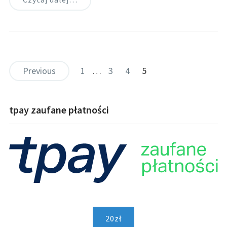
Previous
1
…
3
4
5
tpay zaufane płatności