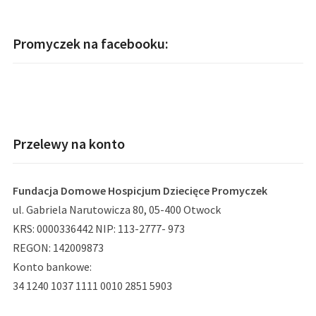
Promyczek na facebooku:
Przelewy na konto
Fundacja Domowe Hospicjum Dziecięce Promyczek
ul. Gabriela Narutowicza 80, 05-400 Otwock
KRS: 0000336442 NIP: 113-2777- 973
REGON: 142009873
Konto bankowe:
34 1240 1037 1111 0010 2851 5903