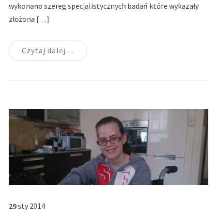
wykonano szereg specjalistycznych badań które wykazały
złożona […]
Czytaj dalej…
29
sty
2014