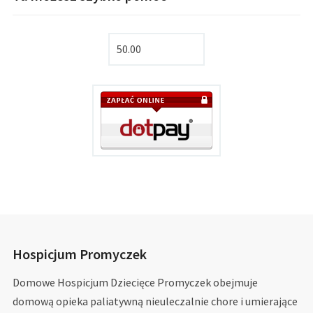
Hospicjum Promyczek
Domowe Hospicjum Dziecięce Promyczek obejmuje
domową opieka paliatywną nieuleczalnie chore i umierające