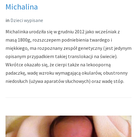
Michalina
in
Dzieci wypisane
Michalinka urodziła się w grudniu 2012 jako wcześniak z
masą 1800g, rozszczepem podniebienia twardego i
miękkiego, ma rozpoznany zespół genetyczny (jest jedynym
opisanym przypadkiem takiej translokacji na świecie).
Wkrótce okazało się, że cierpi także na lekooporną
padaczkę, wadę wzroku wymagającą okularów, obustronny
niedosłuch (używa aparatów słuchowych) oraz wadę stóp.