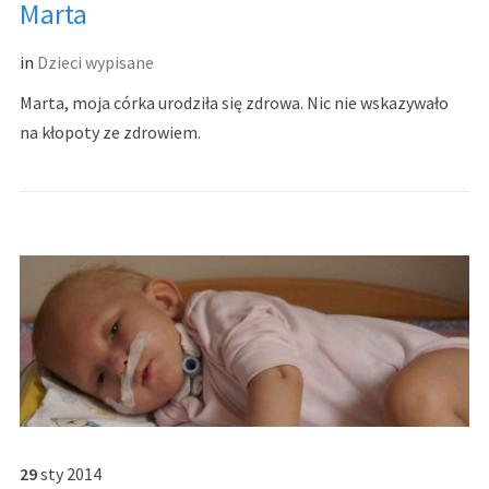
Marta
in
Dzieci wypisane
Marta, moja córka urodziła się zdrowa. Nic nie wskazywało
na kłopoty ze zdrowiem.
29
sty
2014