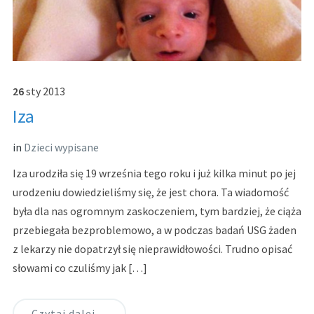
26
sty
2013
Iza
in
Dzieci wypisane
Iza urodziła się 19 września tego roku i już kilka minut po jej
urodzeniu dowiedzieliśmy się, że jest chora. Ta wiadomość
była dla nas ogromnym zaskoczeniem, tym bardziej, że ciąża
przebiegała bezproblemowo, a w podczas badań USG żaden
z lekarzy nie dopatrzył się nieprawidłowości. Trudno opisać
słowami co czuliśmy jak […]
Czytaj dalej…