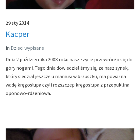
29
sty
2014
Kacper
in
Dzieci wypisane
Dnia 2 października 2008 roku nasze życie przewróciło się do
góry nogami. Tego dnia dowiedzieliśmy się, ze nasz synek,
który siedział jeszcze u mamusi w brzuszku, ma poważna
wadę kręgosłupa czyli rozszczep kręgosłupa z przepuklina
oponowo-rdzeniowa.