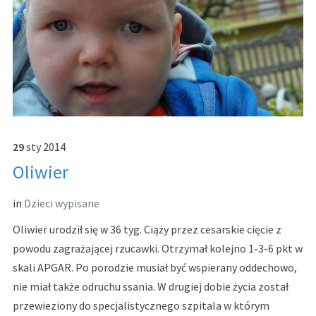
29
sty
2014
Oliwier
in
Dzieci wypisane
Oliwier urodził się w 36 tyg. Ciąży przez cesarskie cięcie z
powodu zagrażającej rzucawki. Otrzymał kolejno 1-3-6 pkt w
skali APGAR. Po porodzie musiał być wspierany oddechowo,
nie miał także odruchu ssania. W drugiej dobie życia został
przewieziony do specjalistycznego szpitala w którym