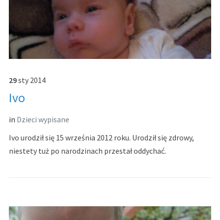
29
sty
2014
Ivo
in
Dzieci wypisane
Ivo urodził się 15 września 2012 roku. Urodził się zdrowy,
niestety tuż po narodzinach przestał oddychać.